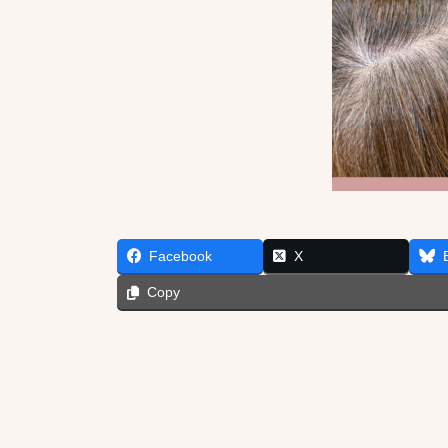
Facebook
X
Copy