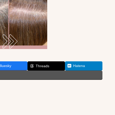
Bluesky
Hatena
Threads