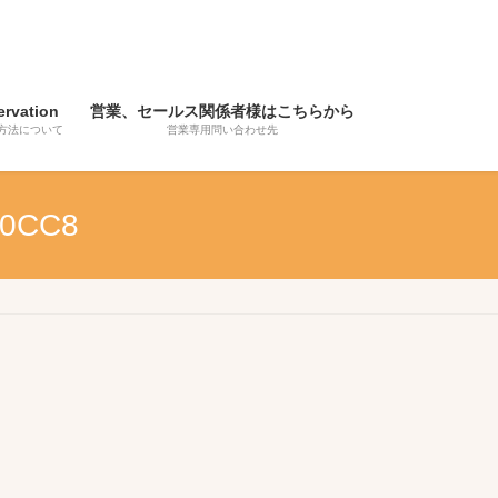
ervation
営業、セールス関係者様はこちらから
方法について
営業専用問い合わせ先
D0CC8