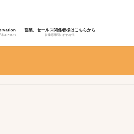
ervation
営業、セールス関係者様はこちらから
方法について
営業専用問い合わせ先