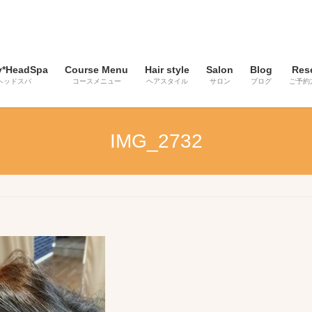
y*HeadSpa
Course Menu
Hair style
Salon
Blog
Res
ヘッドスパ
コースメニュー
ヘアスタイル
サロン
ブログ
ご予約
IMG_2732