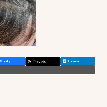
Bluesky
Hatena
Threads