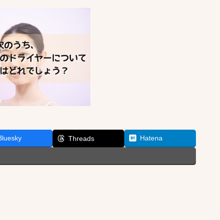
Bluesky
Hatena
Threads