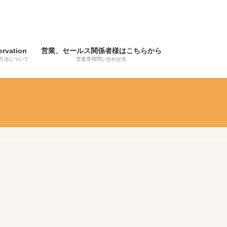
ervation
営業、セールス関係者様はこちらから
方法について
営業専用問い合わせ先