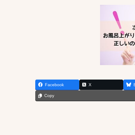
Facebook
X
Copy