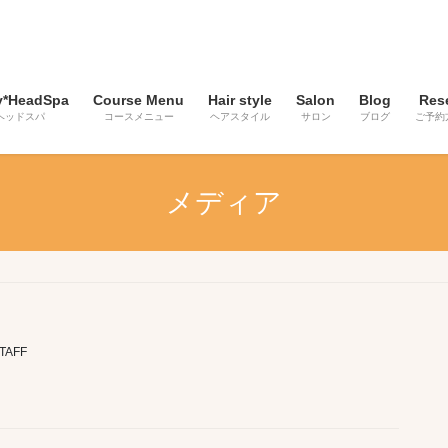
y*HeadSpa
Course Menu
Hair style
Salon
Blog
Res
ヘッドスパ
コースメニュー
ヘアスタイル
サロン
ブログ
ご予約
メディア
TAFF