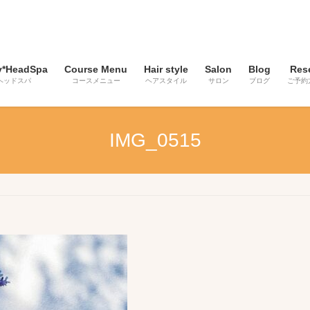
y*HeadSpa
Course Menu
Hair style
Salon
Blog
Res
ヘッドスパ
コースメニュー
ヘアスタイル
サロン
ブログ
ご予約
IMG_0515