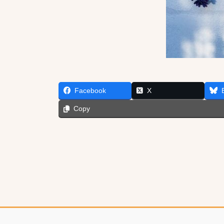
Facebook
X
Copy