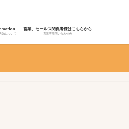
ervation
営業、セールス関係者様はこちらから
方法について
営業専用問い合わせ先