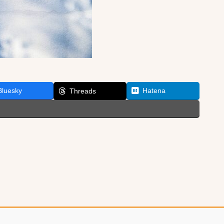
Bluesky
Hatena
Threads