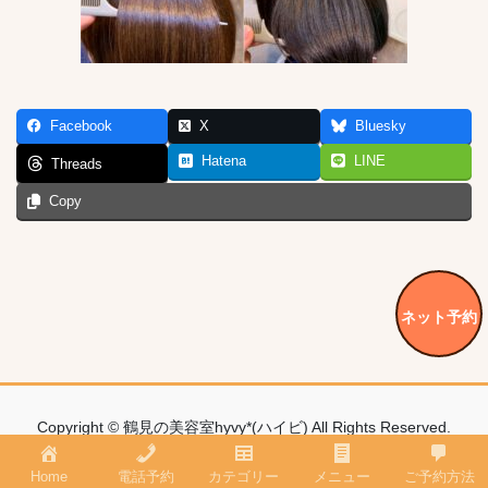
Facebook
X
Bluesky
Hatena
LINE
Threads
Copy
ネット予約
Copyright © 鶴見の美容室hyvy*(ハイビ) All Rights Reserved.
Home
電話予約
カテゴリー
メニュー
ご予約方法