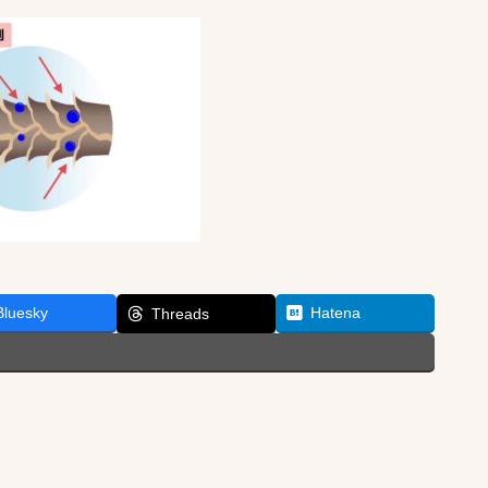
Bluesky
Hatena
Threads