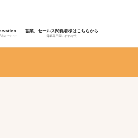
ervation
営業、セールス関係者様はこちらから
方法について
営業専用問い合わせ先