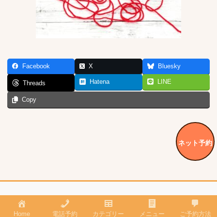
Facebook
X
Bluesky
Hatena
LINE
Threads
Copy
ネット予約
Copyright © 鶴見の美容室hyvy*(ハイビ) All Rights Reserved.
Home
電話予約
カテゴリー
メニュー
ご予約方法